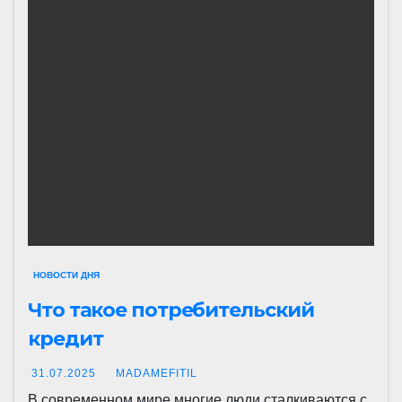
НОВОСТИ ДНЯ
Что такое потребительский
кредит
31.07.2025
MADAMEFITIL
В современном мире многие люди сталкиваются с