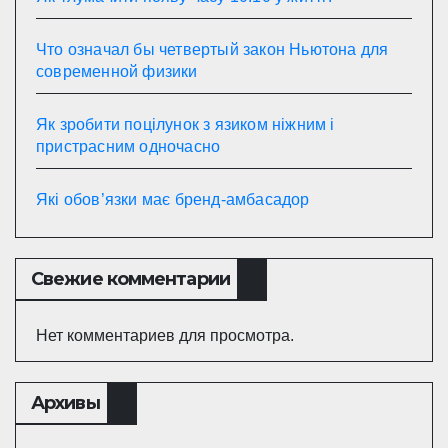
Что означал бы четвертый закон Ньютона для
современной физики
Як зробити поцілунок з язиком ніжним і
пристрасним одночасно
Які обов’язки має бренд-амбасадор
Свежие комментарии
Нет комментариев для просмотра.
Архивы