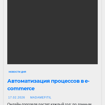
НОВОСТИ ДНЯ
Автоматизация процессов в e-
commerce
17.02.2026
MADAMEFITIL
Онлайн-торговля растет каждый год: по данным