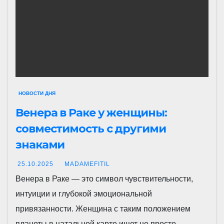
НОВОСТИ ДНЯ
Венера в Раке у женщины:
совместимость с другими
знаками
25.10.2025
MADAMEFITIL
Венера в Раке — это символ чувствительности,
интуиции и глубокой эмоциональной
привязанности. Женщина с таким положением
планеты в натальной карте ищет не просто