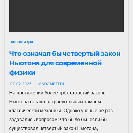
НОВОСТИ ДНЯ
Что означал бы четвертый закон
Ньютона для современной
физики
07.02.2026
MADAMEFITIL
На протяжении более трёх столетий законы
Ньютона остаются краеугольным камнем
классической механики. Однако ученые не раз
задавались вопросом: что было бы, если бы
существовал четвертый закон Ньютона,