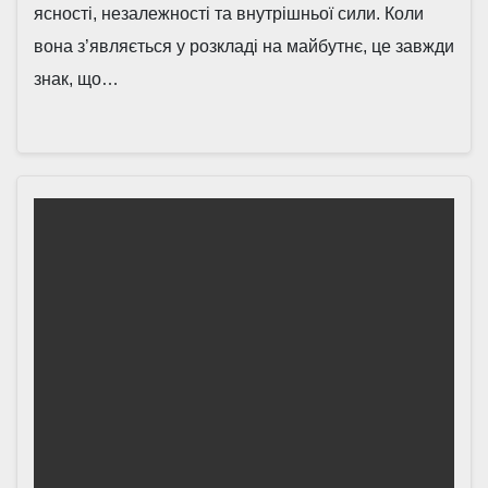
ясності, незалежності та внутрішньої сили. Коли
вона з’являється у розкладі на майбутнє, це завжди
знак, що…