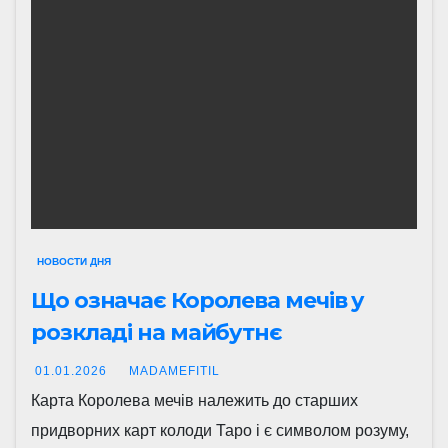
НОВОСТИ ДНЯ
Що означає Королева мечів у
розкладі на майбутнє
01.01.2026
MADAMEFITIL
Карта Королева мечів належить до старших
придворних карт колоди Таро і є символом розуму,