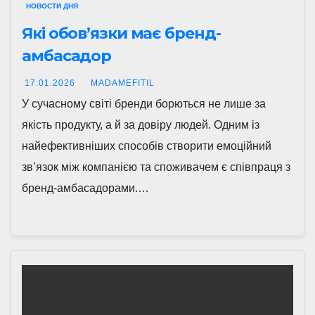
НОВОСТИ ДНЯ
Які обов’язки має бренд-
амбасадор
17.01.2026
MADAMEFITIL
У сучасному світі бренди борються не лише за
якість продукту, а й за довіру людей. Одним із
найефективніших способів створити емоційний
зв’язок між компанією та споживачем є співпраця з
бренд-амбасадорами.…