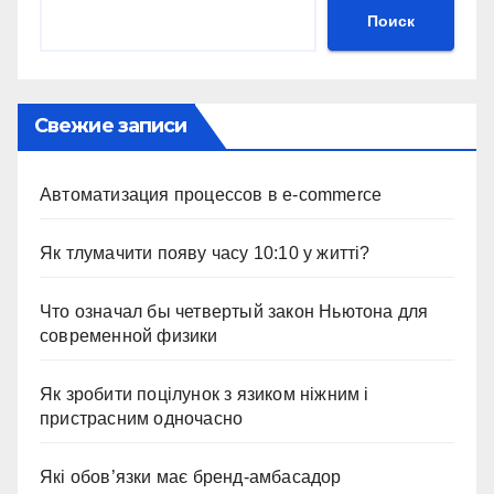
Поиск
Свежие записи
Автоматизация процессов в e-commerce
Як тлумачити появу часу 10:10 у житті?
Что означал бы четвертый закон Ньютона для
современной физики
Як зробити поцілунок з язиком ніжним і
пристрасним одночасно
Які обов’язки має бренд-амбасадор